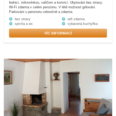
lednicí, mikrovlnkou, vařičem a konvicí. Ubytování bez stravy,
Wi-Fi zdarma v celém penzionu. V létě možnost grilování.
Parkování u penzionu celoročně a zdarma.
bez stravy
wifi zdarma
sprcha a wc
vybavená kuchyňka
VÍC INFORMACÍ